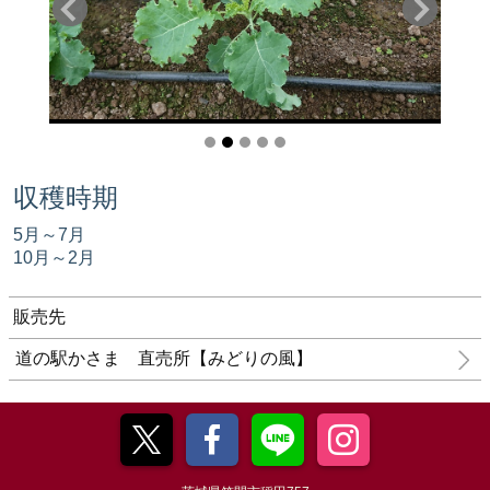
収穫時期
5月～7月
10月～2月
販売先
道の駅かさま 直売所【みどりの風】