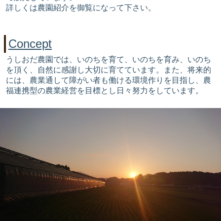
詳しくは農園紹介を御覧になって下さい。
Concept
うしおだ農園では、いのちを育て、いのちを育み、いのち
を頂く、自然に感謝し大切に育てています。また、将来的
には、農業通して障がい者も働ける環境作りを目指し、農
福連携型の農業経営を目標とし日々努力をしています。